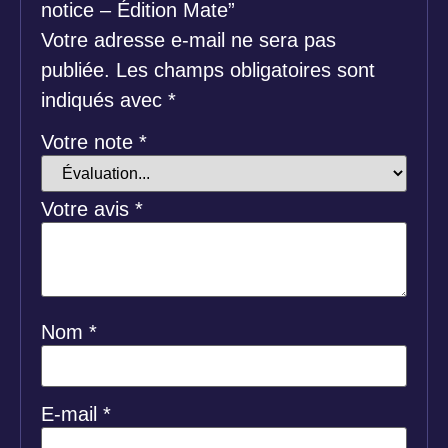
notice – Édition Mate”
Votre adresse e-mail ne sera pas
publiée.
Les champs obligatoires sont
indiqués avec
*
Votre note
*
Votre avis
*
Nom
*
E-mail
*