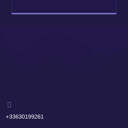
+33630199261