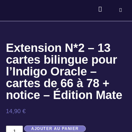
Extension N*2 – 13
cartes bilingue pour
l’Indigo Oracle –
cartes de 66 à 78 +
notice – Édition Mate
14,90
€
AJOUTER AU PANIER