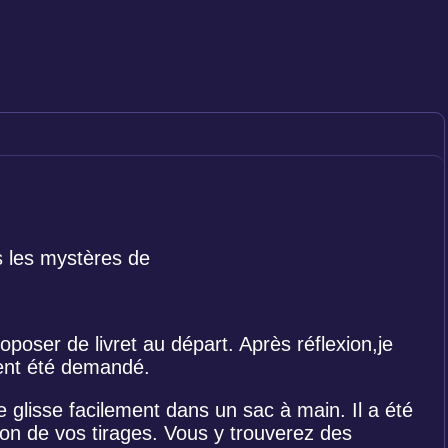
rs les mystères de
roposer de livret au départ. Après réflexion,je
vent été demandé.
 glisse facilement dans un sac à main. Il a été
ation de vos tirages. Vous y trouverez des