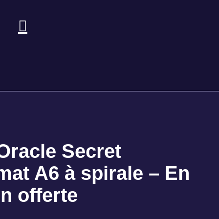
Oracle Secret
at A6 à spirale – En
n offerte