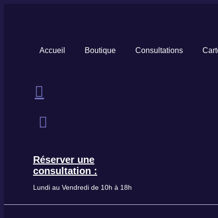
Aller
au
contenu
Accueil
Boutique
Consultations
Car
Réserver une
consultation :
Lundi au Vendredi de 10h à 18h