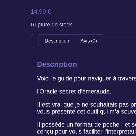
14,90
€
Rupture de stock
Description
Avis (0)
Description
Voici le guide pour naviguer à trave
l’Oracle secret d’émeraude.
Il est vrai que je ne souhaitais pas p
vous présente cet outil qui m’a sou
Il possède un format de poche , et se
conçu pour vous faciliter l’interprét