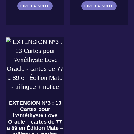
LIRE LA SUITE
LIRE LA SUITE
EXTENSION N*3 : 13
Cartes pour
l’Améthyste Love
Oracle – cartes de 77
a 89 en Édition Mate –