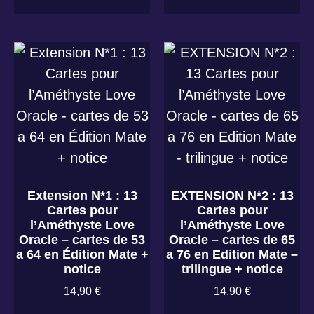
Extension N*1 : 13
EXTENSION N*2 : 13
Cartes pour
Cartes pour
l’Améthyste Love
l’Améthyste Love
Oracle – cartes de 53
Oracle – cartes de 65
a 64 en Édition Mate +
a 76 en Edition Mate –
notice
trilingue + notice
14,90
€
14,90
€