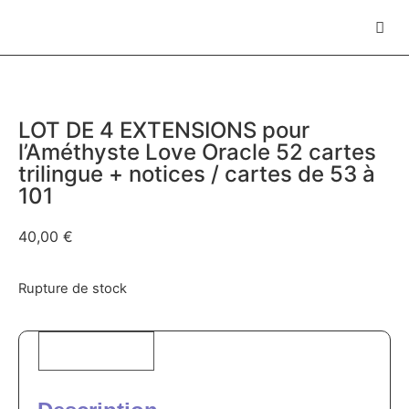
LOT DE 4 EXTENSIONS pour
l’Améthyste Love Oracle 52 cartes
trilingue + notices / cartes de 53 à
101
40,00
€
Rupture de stock
Description