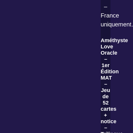
Améthyste
Love
Oracle
–
1er
Édition
MAT
–
Jeu
de
52
cartes
+
notice
–