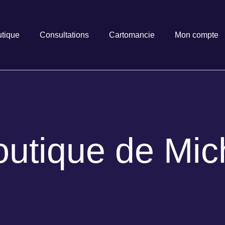
tique
Consultations
Cartomancie
Mon compte
outique de Mich