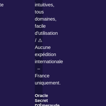
Oracle
Secret
D’Émeraude