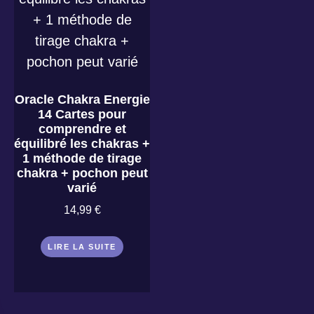
Oracle Chakra Energie
14 Cartes pour
comprendre et
équilibré les chakras +
1 méthode de tirage
chakra + pochon peut
varié
14,99
€
LIRE LA SUITE