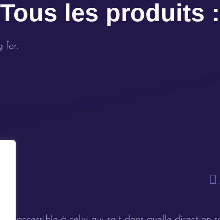
Tous les produits :
 for.
st inaccessible à celui qui sait dans quelle direction se