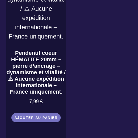
Pendentif coeur
HÉMATITE 20mm –
pierre d’ancrage –
dynamisme et vitalité /
⚠️ Aucune expédition
internationale –
France uniquement.
7,99
€
AJOUTER AU PANIER