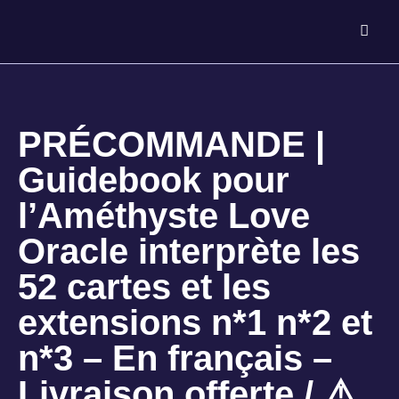
PRÉCOMMANDE |
Guidebook pour
l’Améthyste Love
Oracle interprète les
52 cartes et les
extensions n*1 n*2 et
n*3 – En français –
Livraison offerte / ⚠️